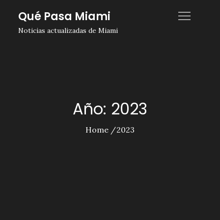
Skip
Qué Pasa Miami
to
Noticias actualizadas de Miami
content
Año:
2023
Home
2023