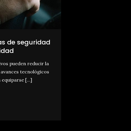
as de seguridad
lidad
ivos pueden reducir la
s avances tecnológicos
 equiparse […]