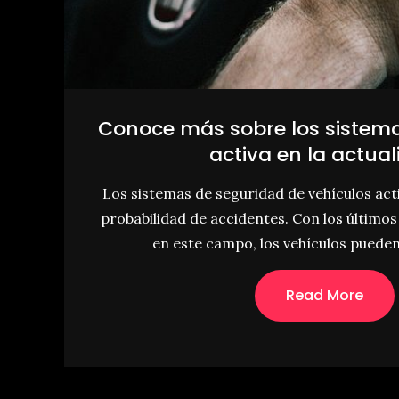
Conoce más sobre los sistem
activa en la actua
Los sistemas de seguridad de vehículos act
probabilidad de accidentes. Con los último
en este campo, los vehículos pueden
Read More