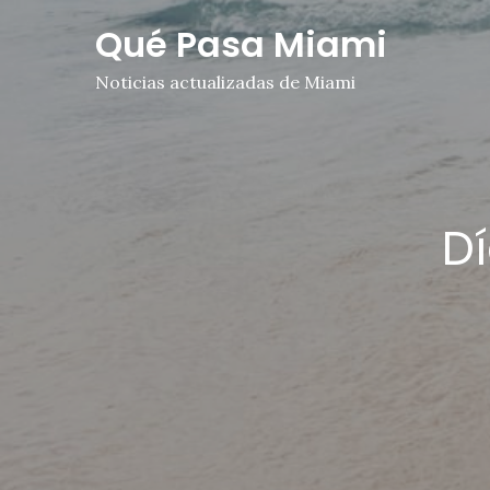
Skip
Qué Pasa Miami
to
content
Noticias actualizadas de Miami
D