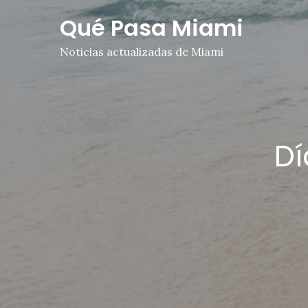
Skip
Qué Pasa Miami
to
content
Noticias actualizadas de Miami
Dí