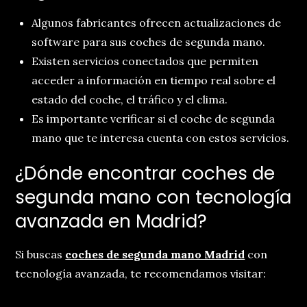
Algunos fabricantes ofrecen actualizaciones de
software para sus coches de segunda mano.
Existen servicios conectados que permiten
acceder a información en tiempo real sobre el
estado del coche, el tráfico y el clima.
Es importante verificar si el coche de segunda
mano que te interesa cuenta con estos servicios.
¿Dónde encontrar coches de
segunda mano con tecnología
avanzada en Madrid?
Si buscas
coches de segunda mano Madrid
con
tecnología avanzada, te recomendamos visitar: