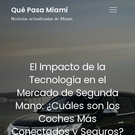
Skip
Qué Pasa Miami
to
Noticias actualizadas de Miami
content
El Impacto de la
Tecnología en el
Mercado de Segunda
Mano: ¿Cuáles son los
Coches Más
Conectados y Seguros?