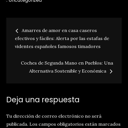
Uncategorized
:
Navegación
Amarres de amor en casa caseros
de
efectivos y fáciles: Alerta por las estafas de
videntes españoles famosos timadores
entradas
Coches de Segunda Mano en Pueblos: Una
Alternativa Sostenible y Económica
Deja una respuesta
Tu dirección de correo electrónico no será
publicada.
Los campos obligatorios están marcados