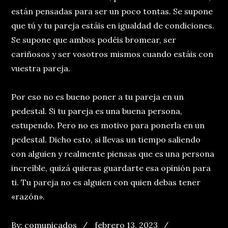
están pensadas para ser un poco tontas. Se supone
que tú y tu pareja estáis en igualdad de condiciones.
Se supone que ambos podéis bromear, ser
cariñosos y ser vosotros mismos cuando estáis con
vuestra pareja.
Por eso no es bueno poner a tu pareja en un
pedestal. Si tu pareja es una buena persona,
estupendo. Pero no es motivo para ponerla en un
pedestal. Dicho esto, si llevas un tiempo saliendo
con alguien y realmente piensas que es una persona
increíble, quizá quieras guardarte esa opinión para
ti. Tu pareja no es alguien con quien debas tener
«razón».
Posted
Categories
By:
comunicados
febrero 13, 2023