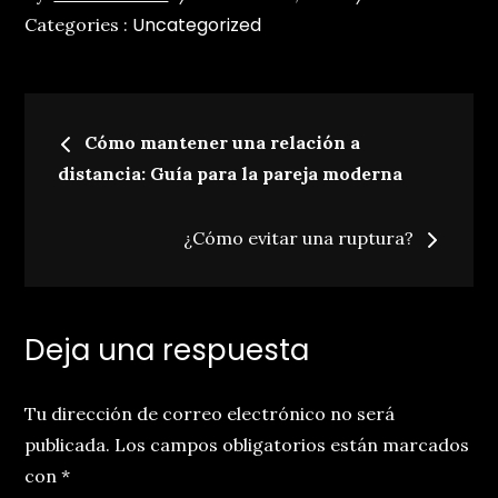
Uncategorized
on
:
Categories :
Navegación
Cómo mantener una relación a
de
distancia: Guía para la pareja moderna
entradas
¿Cómo evitar una ruptura?
Deja una respuesta
Tu dirección de correo electrónico no será
publicada.
Los campos obligatorios están marcados
con
*