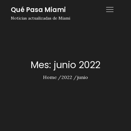
Skip
Qué Pasa Miami
to
Noticias actualizadas de Miami
content
Mes:
junio 2022
Home
2022
junio