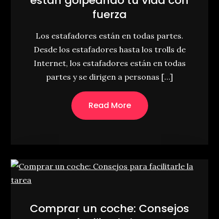
están golpeando tu vida con
fuerza
Los estafadores están en todas partes.
Desde los estafadores hasta los trolls de
Internet, los estafadores están en todas
partes y se dirigen a personas […]
Read More
Comprar un coche: Consejos